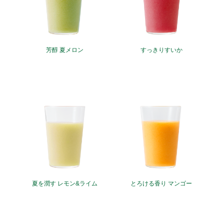
芳醇 夏メロン
すっきりすいか
夏を潤す レモン&ライム
とろける香り マンゴー