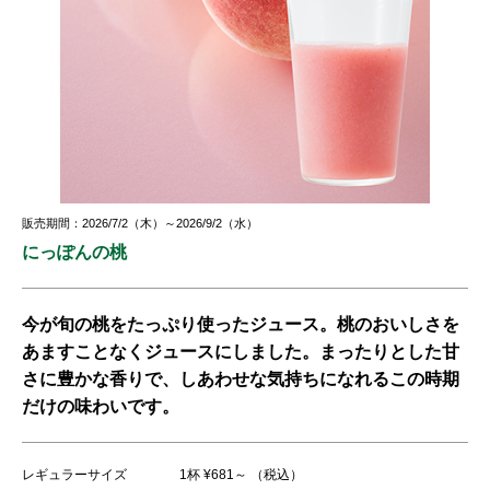
販売期間：2026/7/2（木）～2026/9/2（水）
にっぽんの桃
今が旬の桃をたっぷり使ったジュース。桃のおいしさを
あますことなくジュースにしました。まったりとした甘
さに豊かな香りで、しあわせな気持ちになれるこの時期
だけの味わいです。
レギュラーサイズ
1杯 ¥681～ （税込）