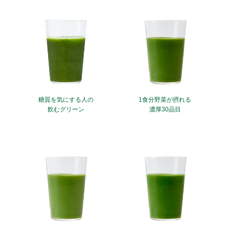
糖質を気にする人の
1食分野菜が摂れる
飲むグリーン
濃厚30品目