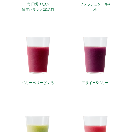
毎日摂りたい
フレッシュケール&
健康バランス30品目
桃
ベリーベリーざくろ
アサイー&ベリー